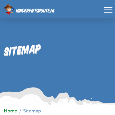
Ga verder naar de hoofdinhoud
Sitemap
Home
Sitemap