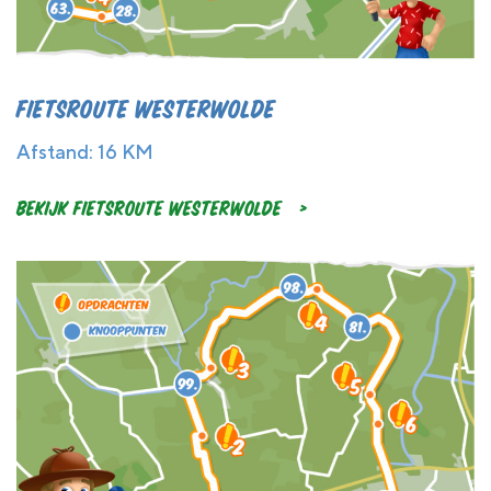
Fietsroute Westerwolde
Afstand: 16 KM
Bekijk Fietsroute Westerwolde