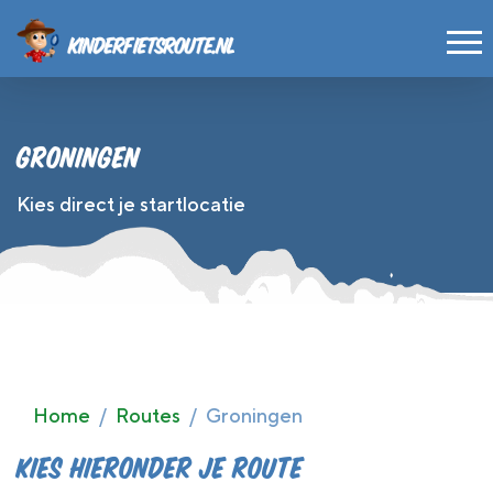
Ga verder naar de hoofdinhoud
Groningen
Kies direct je startlocatie
Home
Routes
Groningen
Kies hieronder je route