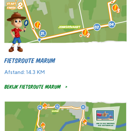
Fietsroute Marum
Afstand: 14.3 KM
Bekijk Fietsroute Marum