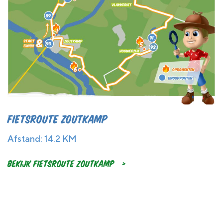
Fietsroute Zoutkamp
Afstand: 14.2 KM
Bekijk Fietsroute Zoutkamp