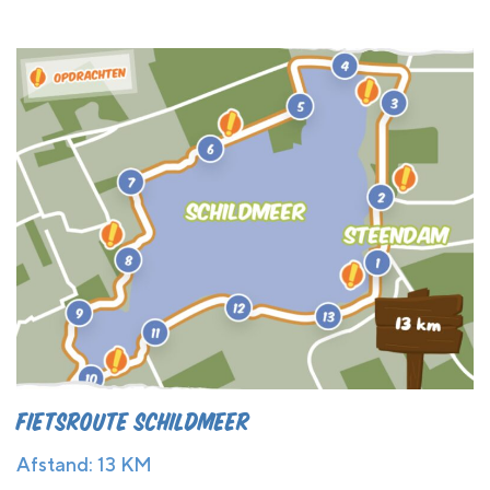
Fietsroute Schildmeer
Afstand: 13 KM