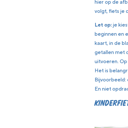
hier op de afb
volgt, fiets je
Let op:
je kies
beginnen en e
kaart, in de b
getallen met 
uitvoeren. Op
Het is belangr
Bijvoorbeeld: 
En niet opdrac
Kinderfi