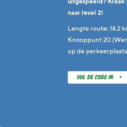
uitgespeeld? Kraak 
naar level 2!
Lengte route: 14.2 k
Knooppunt 20 (Wend
op de perkeerplaats
Vul de code in