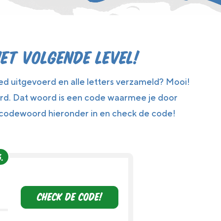
et volgende level!
oed uitgevoerd en alle letters verzameld? Mooi!
d. Dat woord is een code waarmee je door
t codewoord hieronder in en check de code!