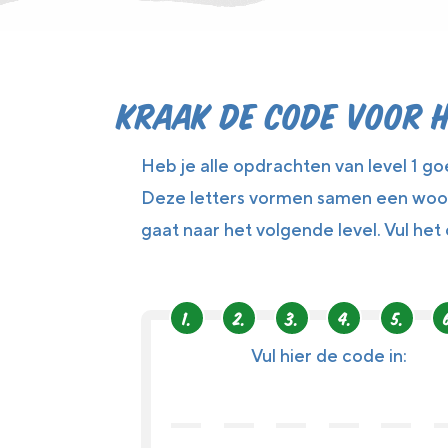
Kraak de code voor h
Heb je alle opdrachten van level 1 g
Deze letters vormen samen een woor
gaat naar het volgende level. Vul he
Vul hier de code in: