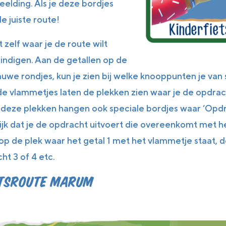
eelding. Als je deze bordjes
 de juiste route!
t zelf waar je de route wilt
indigen. Aan de getallen op de
lauwe rondjes, kun je zien bij welke knooppunten je van 
de vlammetjes laten de plekken zien waar je de opdra
 deze plekken hangen ook speciale bordjes waar ‘Opdra
ijk dat je de opdracht uitvoert die overeenkomt met he
op de plek waar het getal 1 met het vlammetje staat, d
ht 3 of 4 etc.
etsroute Marum