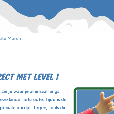
oute Marum
ect met level 1
zie je waar je allemaal langs
 deze kinderfietsroute. Tijdens de
peciale bordjes tegen, zoals die