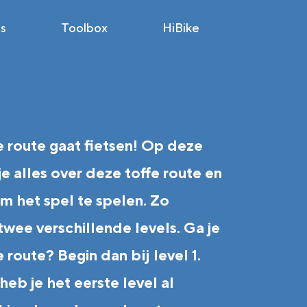
s
Toolbox
HiBike
e route gaat fietsen! Op deze
je alles over deze toffe route en
m het spel te spelen. Zo
 twee verschillende levels. Ga je
 route? Begin dan bij level 1.
eb je het eerste level al