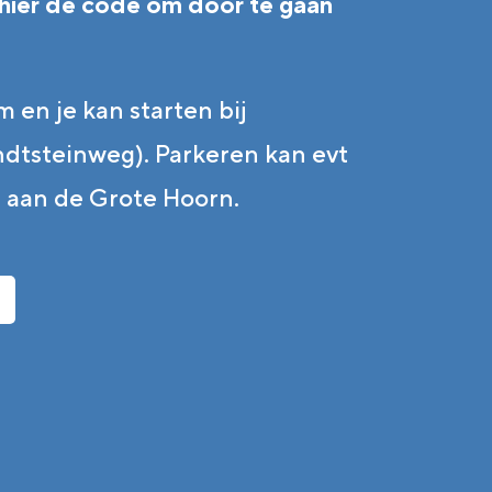
hier de code om door te gaan
m en je kan starten bij
tsteinweg). Parkeren kan evt
 aan de Grote Hoorn.